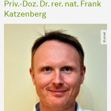
Priv.-Doz. Dr. rer. nat. Frank
Katzenberg
© privat