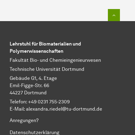
Zum Seit
Lehrstuhl für Biomaterialien und
Polymerwissenschaften
Fakultät Bio- und Chemieingenieurwesen
Technische Universität Dortmund
Gebäude G1, 4. Etage
Emil-Figge-Str. 66
44227 Dortmund
Telefon: +49 0231 755-2309
E-Mail:
alexandra.riedel@tu-dortmund.de
Anregungen?
Datenschutzerklärung