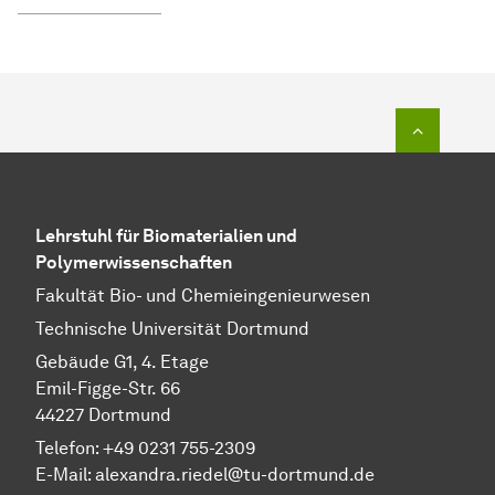
Zum Seit
Lehrstuhl für Biomaterialien und
Polymerwissenschaften
Fakultät Bio- und Chemieingenieurwesen
Technische Universität Dortmund
Gebäude G1, 4. Etage
Emil-Figge-Str. 66
44227 Dortmund
Telefon: +49 0231 755-2309
E-Mail:
alexandra.riedel@tu-dortmund.de