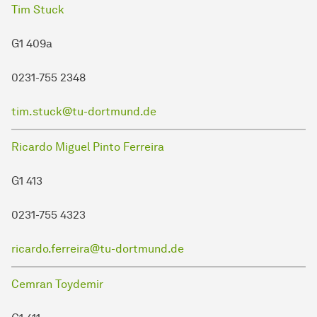
Tim Stuck
G1 409a
0231-755 2348
tim.stuck@tu-dortmund.de
Ricardo Miguel Pinto Ferreira
G1 413
0231-755 4323
ricardo.ferreira@tu-dortmund.de
Cemran Toydemir