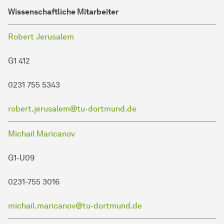
Wissenschaftliche Mitarbeiter
Robert Jerusalem
G1 412
0231 755 5343
robert.jerusalem@tu-dortmund.de
Michail Maricanov
G1-U09
0231-755 3016
michail.maricanov@tu-dortmund.de