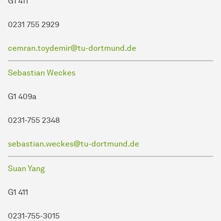
G1 411
0231 755 2929
cemran.toydemir@tu-dortmund.de
Sebastian Weckes
G1 409a
0231-755 2348
sebastian.weckes@tu-dortmund.de
Suan Yang
G1 411
0231-755-3015