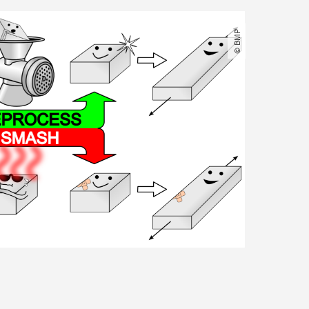
© BMP