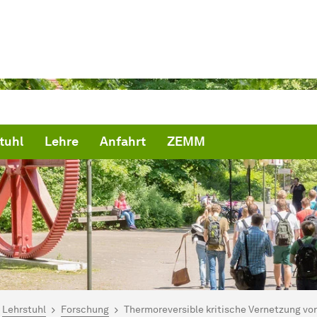
tuhl
Lehre
Anfahrt
ZEMM
ind hier:
artseite
Lehrstuhl
Forschung
Thermoreversible kritische Vernetzung v