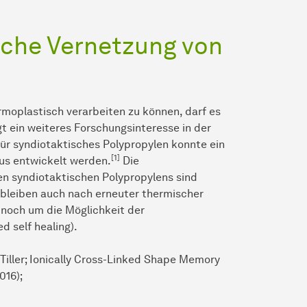
sche Vernetzung von
moplastisch verarbeiten zu können, darf es
egt ein weiteres Forschungsinteresse in der
ür syndiotaktisches Polypropylen konnte ein
[1]
us entwickelt werden.
Die
n syndiotaktischen Polypropylens sind
 bleiben auch nach erneuter thermischer
noch um die Möglichkeit der
d self healing).
C. Tiller; Ionically Cross-Linked Shape Memory
016);