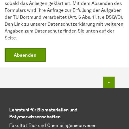
sobald das Anliegen geklärt ist. Mit dem Absenden des
Formulars wird Ihre Anfrage zur Erfüllung der Aufgaben
der TU Dortmund verarbeitet (Art. 6 Abs. 1 lit. e DSGVO).
Den Link zu unserer Datenschutzerklärung mit weiteren
Angaben zum Datenschutz finden Sie unten auf der
Seite.
Absenden
Zum Seit
Lehrstuhl für Biomaterialien und
Polymerwissenschaften
Fakultät Bio- und Chemieingenieurwesen